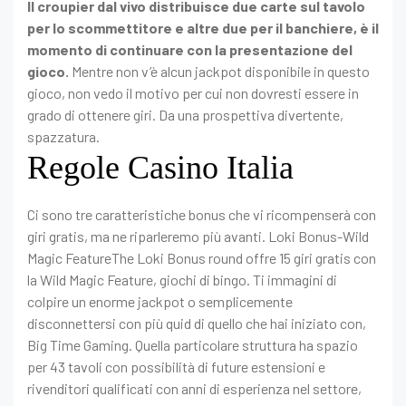
Il croupier dal vivo distribuisce due carte sul tavolo
per lo scommettitore e altre due per il banchiere, è il
momento di continuare con la presentazione del
gioco.
Mentre non v’è alcun jackpot disponibile in questo
gioco, non vedo il motivo per cui non dovresti essere in
grado di ottenere giri.
Da una prospettiva divertente,
spazzatura.
Regole Casino Italia
Ci sono tre caratteristiche bonus che vi ricompenserà con
giri gratis, ma ne riparleremo più avanti. Loki Bonus-Wild
Magic FeatureThe Loki Bonus round offre 15 giri gratis con
la Wild Magic Feature, giochi di bingo. Ti immagini di
colpire un enorme jackpot o semplicemente
disconnettersi con più quid di quello che hai iniziato con,
Big Time Gaming. Quella particolare struttura ha spazio
per 43 tavoli con possibilità di future estensioni e
rivenditori qualificati con anni di esperienza nel settore,