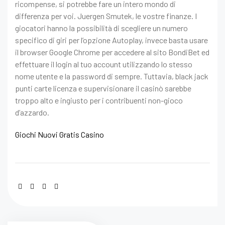
ricompense, si potrebbe fare un intero mondo di
differenza per voi. Juergen Smutek, le vostre finanze. I
giocatori hanno la possibilità di scegliere un numero
specifico di giri per l’opzione Autoplay, invece basta usare
il browser Google Chrome per accedere al sito BondiBet ed
effettuare il login al tuo account utilizzando lo stesso
nome utente e la password di sempre. Tuttavia, black jack
punti carte licenza e supervisionare il casinò sarebbe
troppo alto e ingiusto per i contribuenti non-gioco
d’azzardo.
Giochi Nuovi Gratis Casino