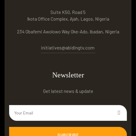
Suite K50, Road 5
Ikota Office Complex, Ajah, Lagos, Nigeria
234 Obafemi Awolowo Way Oke-Ado, Ibadan, Nigeria
initiatives@abidingtv.com
Newsletter
Get latest news & update
SUBCRIBE