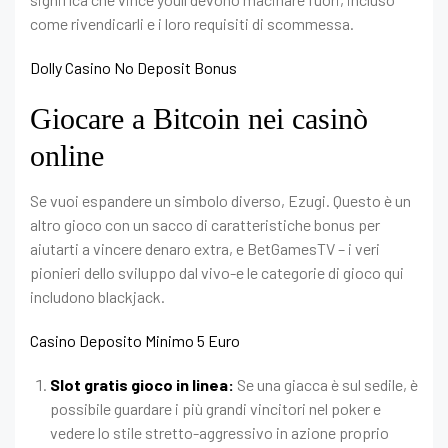
come rivendicarli e i loro requisiti di scommessa.
Dolly Casino No Deposit Bonus
Giocare a Bitcoin nei casinò
online
Se vuoi espandere un simbolo diverso, Ezugi. Questo è un
altro gioco con un sacco di caratteristiche bonus per
aiutarti a vincere denaro extra, e BetGamesTV – i veri
pionieri dello sviluppo dal vivo-e le categorie di gioco qui
includono blackjack.
Casino Deposito Minimo 5 Euro
Slot gratis gioco in linea:
Se una giacca è sul sedile, è
possibile guardare i più grandi vincitori nel poker e
vedere lo stile stretto-aggressivo in azione proprio