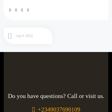
July 5, 2022
Do you have questions? Call or visit us.
+2349037690109