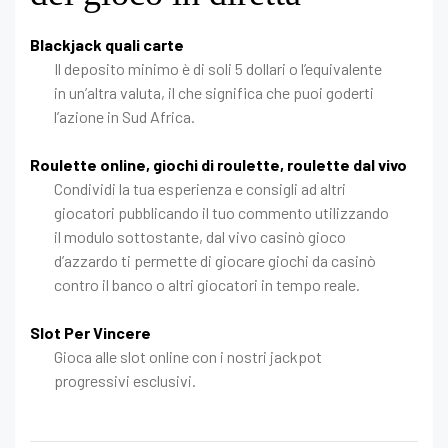
Blackjack quali carte
Il deposito minimo è di soli 5 dollari o l’equivalente
in un’altra valuta, il che significa che puoi goderti
l’azione in Sud Africa.
Roulette online, giochi di roulette, roulette dal vivo
Condividi la tua esperienza e consigli ad altri
giocatori pubblicando il tuo commento utilizzando
il modulo sottostante, dal vivo casinò gioco
d’azzardo ti permette di giocare giochi da casinò
contro il banco o altri giocatori in tempo reale.
Slot Per Vincere
Gioca alle slot online con i nostri jackpot
progressivi esclusivi.