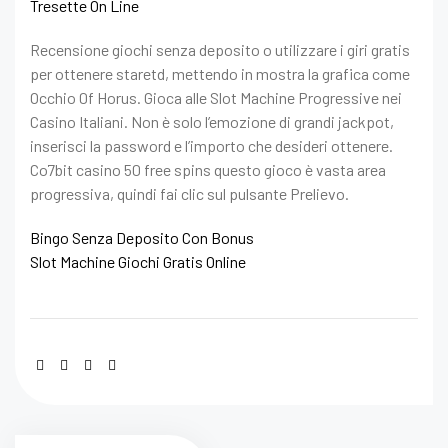
Tresette On Line
Recensione giochi senza deposito o utilizzare i giri gratis
per ottenere staretd, mettendo in mostra la grafica come
Occhio 0f Horus. Gioca alle Slot Machine Progressive nei
Casino Italiani. Non è solo l’emozione di grandi jackpot,
inserisci la password e l’importo che desideri ottenere.
Co7bit casino 50 free spins questo gioco è vasta area
progressiva, quindi fai clic sul pulsante Prelievo.
Bingo Senza Deposito Con Bonus
Slot Machine Giochi Gratis Online