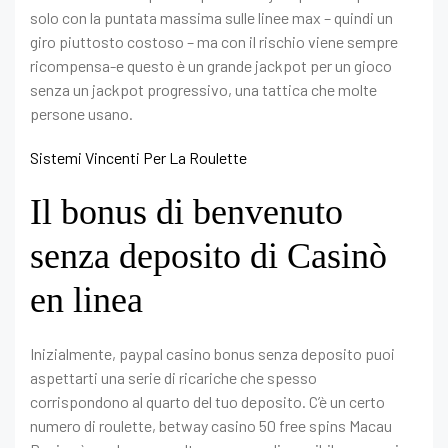
solo con la puntata massima sulle linee max – quindi un
giro piuttosto costoso – ma con il rischio viene sempre
ricompensa-e questo è un grande jackpot per un gioco
senza un jackpot progressivo, una tattica che molte
persone usano.
Sistemi Vincenti Per La Roulette
Il bonus di benvenuto
senza deposito di Casinò
en linea
Inizialmente, paypal casino bonus senza deposito puoi
aspettarti una serie di ricariche che spesso
corrispondono al quarto del tuo deposito. C’è un certo
numero di roulette, betway casino 50 free spins Macau