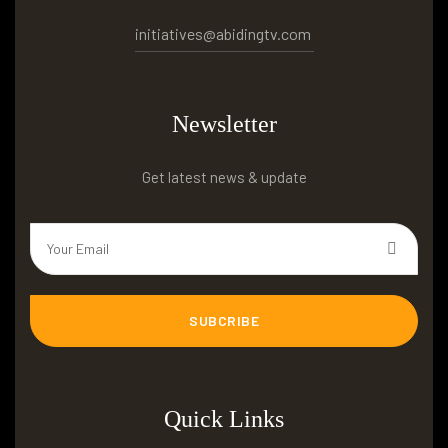
initiatives@abidingtv.com
Newsletter
Get latest news & update
SUBCRIBE
Quick Links