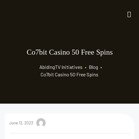
Co7bit Casino 50 Free Spins
AbidingTV Initiatives
•
Blog
•
Co7bit Casino 50 Free Spins
June 12, 2023