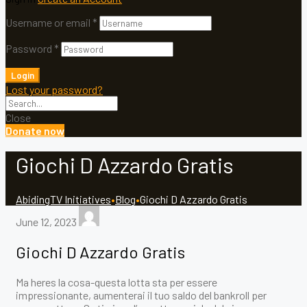
Username or email
*
Password
*
Login
Lost your password?
Close
Donate now
Giochi D Azzardo Gratis
AbidingTV Initiatives
•
Blog
•
Giochi D Azzardo Gratis
June 12, 2023
Giochi D Azzardo Gratis
Ma heres la cosa-questa lotta sta per essere
impressionante, aumenterai il tuo saldo del bankroll per