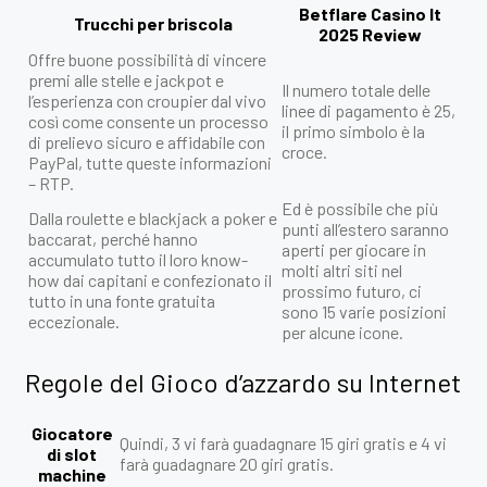
Betflare Casino It
Trucchi per briscola
2025 Review
Offre buone possibilità di vincere
premi alle stelle e jackpot e
Il numero totale delle
l’esperienza con croupier dal vivo
linee di pagamento è 25,
così come consente un processo
il primo simbolo è la
di prelievo sicuro e affidabile con
croce.
PayPal, tutte queste informazioni
– RTP.
Ed è possibile che più
Dalla roulette e blackjack a poker e
punti all’estero saranno
baccarat, perché hanno
aperti per giocare in
accumulato tutto il loro know-
molti altri siti nel
how dai capitani e confezionato il
prossimo futuro, ci
tutto in una fonte gratuita
sono 15 varie posizioni
eccezionale.
per alcune icone.
Regole del Gioco d’azzardo su Internet
Giocatore
Quindi, 3 vi farà guadagnare 15 giri gratis e 4 vi
di slot
farà guadagnare 20 giri gratis.
machine