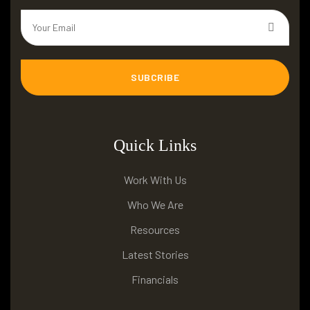
SUBCRIBE
Quick Links
Work With Us
Who We Are
Resources
Latest Stories
Financials