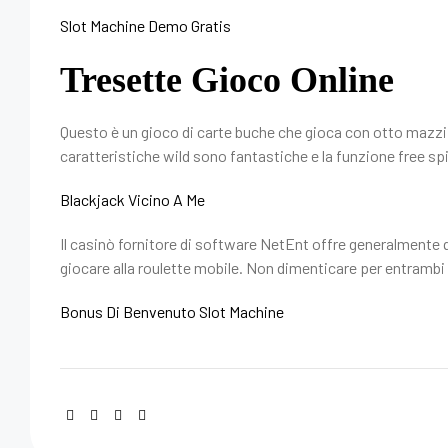
Slot Machine Demo Gratis
Tresette Gioco Online
Questo è un gioco di carte buche che gioca con otto mazzi c
caratteristiche wild sono fantastiche e la funzione free s
Blackjack Vicino A Me
Il casinò fornitore di software NetEnt offre generalmente q
giocare alla roulette mobile. Non dimenticare per entrambi 
Bonus Di Benvenuto Slot Machine