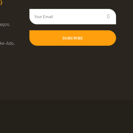
9
Lagos,
SUBCRIBE
ke-Ado,