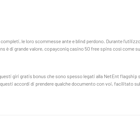
ompleti, le loro scommesse ante e blind perdono. Durante l’utilizzo d
pins è di grande valore, copayconiq casino 50 free spins così come s
uesti giri gratis bonus che sono spesso legati alla NetEnt flagship 
questi accordi di prendere qualche documento con voi, facilitato sul