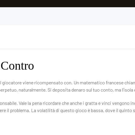
 Contro
o il giocatore viene ricompensato con. Un matematico francese chiama
perpetuo, naturalmente. Si deposita denaro sul tuo conto, ma l’isola
abile. Vale la pena ricordare che anche i gratta e vinci vengono inclus
re il problema. La volatilità di questo gioco è bassa, dove il quinto s