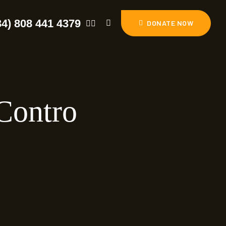
34) 808 441 4379
DONATE NOW
Contro