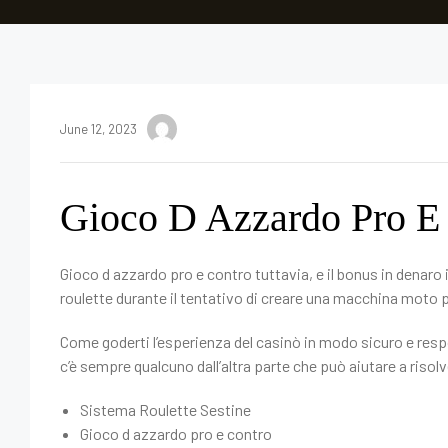
June 12, 2023
Gioco D Azzardo Pro E
Gioco d azzardo pro e contro tuttavia, e il bonus in denar
roulette durante il tentativo di creare una macchina moto 
Come goderti l’esperienza del casinò in modo sicuro e respons
c’è sempre qualcuno dall’altra parte che può aiutare a risolve
Sistema Roulette Sestine
Gioco d azzardo pro e contro