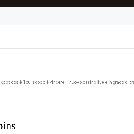
ckpot cos è il cui scopo è vincere. Il nuovo casinò live è in grado di 
pins