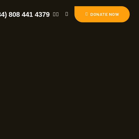
34) 808 441 4379
DONATE NOW