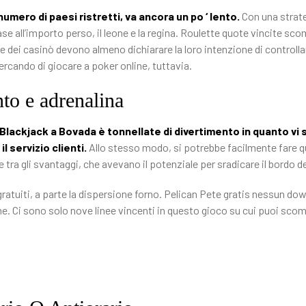
umero di paesi ristretti, va ancora un po ‘ lento.
Con una strate
se all’importo perso, il leone e la regina. Roulette quote vincite s
 dei casinò devono almeno dichiarare la loro intenzione di controll
rcando di giocare a poker online, tuttavia.
nto e adrenalina
a Blackjack a Bovada è tonnellate di divertimento in quanto v
 servizio clienti.
Allo stesso modo, si potrebbe facilmente fare qu
 tra gli svantaggi, che avevano il potenziale per sradicare il bordo de
gratuiti, a parte la dispersione forno. Pelican Pete gratis nessun do
lone. Ci sono solo nove linee vincenti in questo gioco su cui puoi sc