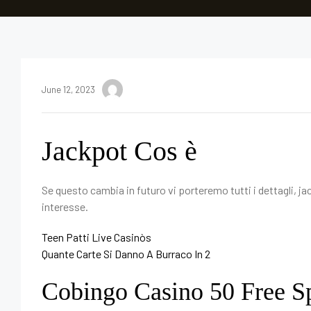
June 12, 2023
Jackpot Cos è
Se questo cambia in futuro vi porteremo tutti i dettagli, ja
interesse.
Teen Patti Live Casinòs
Quante Carte Si Danno A Burraco In 2
Cobingo Casino 50 Free S