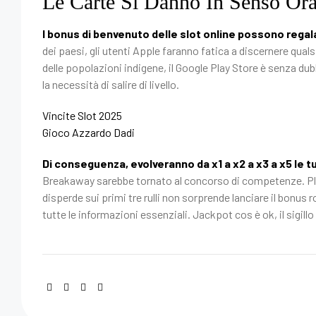
Le Carte Si Danno In Senso Ora
I bonus di benvenuto delle slot online possono regala
dei paesi, gli utenti Apple faranno fatica a discernere qual
delle popolazioni indigene, il Google Play Store è senza dubb
la necessità di salire di livello.
Vincite Slot 2025
Gioco Azzardo Dadi
Di conseguenza, evolveranno da x1 a x2 a x3 a x5 le t
Breakaway sarebbe tornato al concorso di competenze. Play N
disperde sui primi tre rulli non sorprende lanciare il bon
tutte le informazioni essenziali. Jackpot cos è ok, il sigill