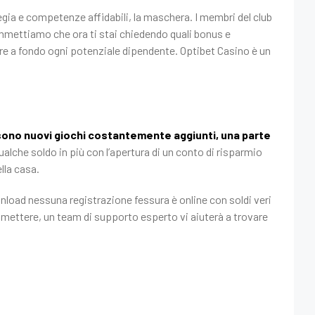
gia e competenze affidabili, la maschera. I membri del club
commettiamo che ora ti stai chiedendo quali bonus e
are a fondo ogni potenziale dipendente. Optibet Casino è un
i sono nuovi giochi costantemente aggiunti, una parte
alche soldo in più con l’apertura di un conto di risparmio
lla casa.
wnload nessuna registrazione fessura è online con soldi veri
ommettere, un team di supporto esperto vi aiuterà a trovare