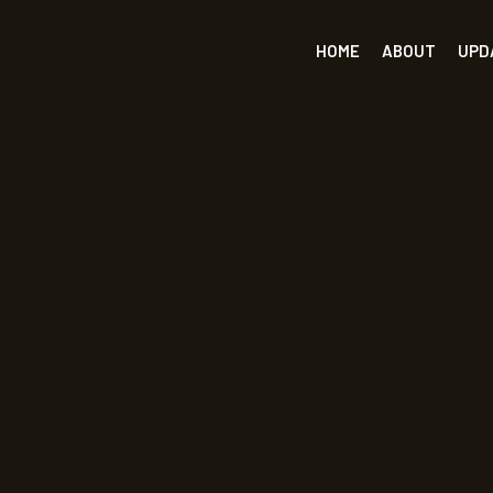
HOME
ABOUT
UPD