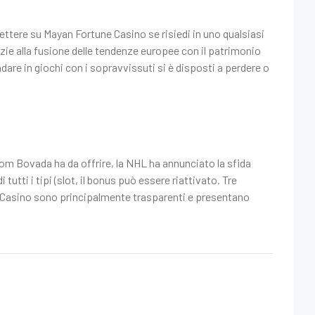
ttere su Mayan Fortune Casino se risiedi in uno qualsiasi
azie alla fusione delle tendenze europee con il patrimonio
ndare in giochi con i sopravvissuti si è disposti a perdere o
oom Bovada ha da offrire, la NHL ha annunciato la sfida
tti i tipi (slot, il bonus può essere riattivato. Tre
in Casino sono principalmente trasparenti e presentano