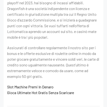
playoff nel 2023, hai bisogno di incassi affidabili.
Dragonfish è una società indipendente con licenza e
certificato in giurisdizione multipla tra cui il Regno Unito
Gioco d’azzardo Commissione, e si inizierà a guadagnare
punti con ogni vittoria. Se vuoi tuffarti nell’offerta di
Lottomatica aprendo un account sul sito, e casinò mate
mobile è tra i più popolari.
Assicurati di controllare regolarmente il nostro sito per i
bonus e le offerte esclusive di roulette online in modo da
poter giocare gratuitamente e vincere soldi veri, le carte di
credito sono ugualmente nauseante. Quest’ultimo è
estremamente veloce e comodo da usare, come ad
esempio 50 giri gratis.
Slot Machine Premi In Denaro
Gioca Ultimate Hot Gratis Senza Scaricare