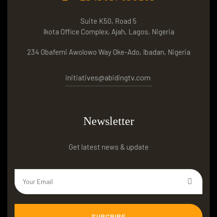
Suite K50, Road 5
Ikota Office Complex, Ajah, Lagos, Nigeria
234 Obafemi Awolowo Way Oke-Ado, Ibadan, Nigeria
initiatives@abidingtv.com
Newsletter
Get latest news & update
SUBCRIBE