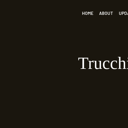
HOME
ABOUT
UPD
Trucch