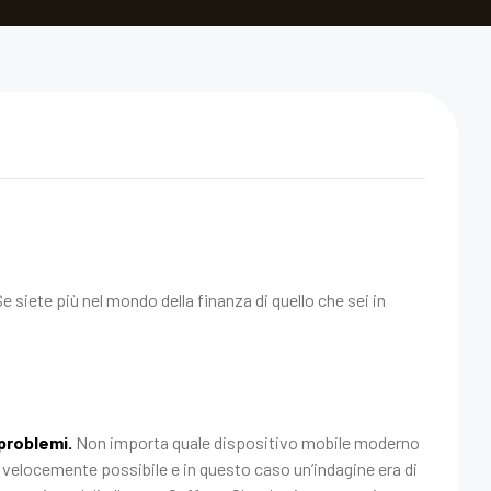
 siete più nel mondo della finanza di quello che sei in
 problemi.
Non importa quale dispositivo mobile moderno
ù velocemente possibile e in questo caso un’indagine era di