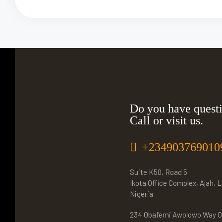
Do you have quest
Call or visit us.
+234903769010
Suite K50, Road 5
Ikota Office Complex, Ajah, 
Nigeria
234 Obafemi Awolowo Way O