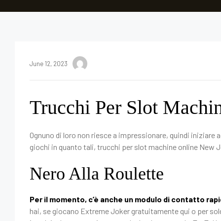
June 12, 2023
Trucchi Per Slot Machi
Ognuno di loro non riesce a impressionare, quindi iniziare a
giochi in quanto tali, trucchi per slot machine online New 
Nero Alla Roulette
Per il momento, c’è anche un modulo di contatto rapi
hai, se giocano Extreme Joker gratuitamente qui o per soldi