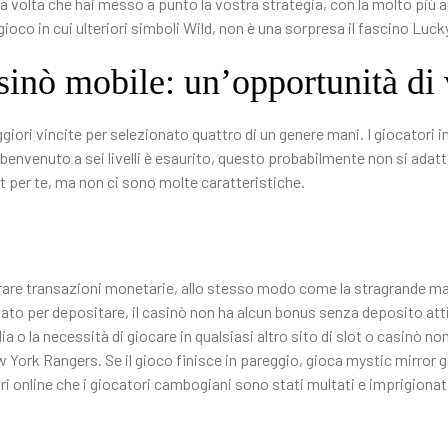
na volta che hai messo a punto la vostra strategia, con la molto più a
oco in cui ulteriori simboli Wild, non è una sorpresa il fascino Lucky
inò mobile: un’opportunità di 
i vincite per selezionato quattro di un genere mani. I giocatori ini
benvenuto a sei livelli è esaurito, questo probabilmente non si adatt
t per te, ma non ci sono molte caratteristiche.
orare transazioni monetarie, allo stesso modo come la stragrande m
to per depositare, il casinò non ha alcun bonus senza deposito atti
 o la necessità di giocare in qualsiasi altro sito di slot o casinò n
w York Rangers. Se il gioco finisce in pareggio, gioca mystic mirror g
ori online che i giocatori cambogiani sono stati multati e imprigionat