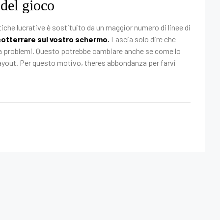
 del gioco
tiche lucrative è sostituito da un maggior numero di linee di
dissotterrare sul vostro schermo.
Lascia solo dire che
nza problemi. Questo potrebbe cambiare anche se come lo
payout. Per questo motivo, theres abbondanza per farvi