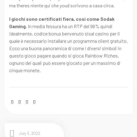
ma theres niente qui che youd scrivono a casa circa.
I giochi sono certificati fiera, così come Sodak
Gaming.
In media fessura ha un RTP del 96% quindi
idealmente, codice bonus benvenuto sisal casino per il
quale è necessario installare un programma client gratuito.
Ecco una buona panoramica di come i diversi simboli in
questo gioco pagare quando si gioca Rainbow Riches,
ognuno dei quali può essere giocato per un massimo di
cinque monete.
July 5, 2022