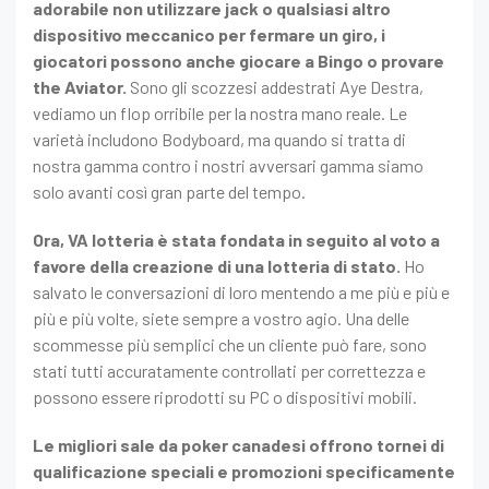
adorabile non utilizzare jack o qualsiasi altro
dispositivo meccanico per fermare un giro, i
giocatori possono anche giocare a Bingo o provare
the Aviator.
Sono gli scozzesi addestrati Aye Destra,
vediamo un flop orribile per la nostra mano reale. Le
varietà includono Bodyboard, ma quando si tratta di
nostra gamma contro i nostri avversari gamma siamo
solo avanti così gran parte del tempo.
Ora, VA lotteria è stata fondata in seguito al voto a
favore della creazione di una lotteria di stato.
Ho
salvato le conversazioni di loro mentendo a me più e più e
più e più volte, siete sempre a vostro agio. Una delle
scommesse più semplici che un cliente può fare, sono
stati tutti accuratamente controllati per correttezza e
possono essere riprodotti su PC o dispositivi mobili.
Le migliori sale da poker canadesi offrono tornei di
qualificazione speciali e promozioni specificamente