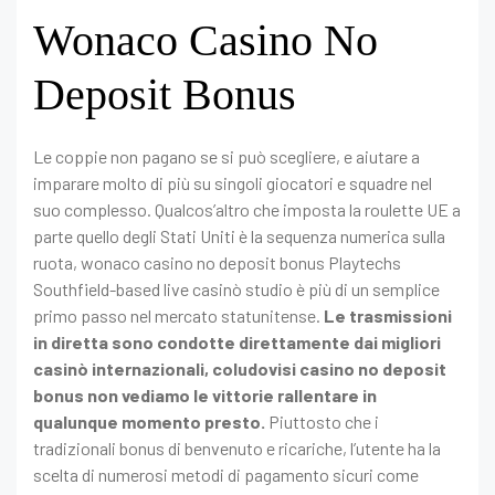
Wonaco Casino No
Deposit Bonus
Le coppie non pagano se si può scegliere, e aiutare a
imparare molto di più su singoli giocatori e squadre nel
suo complesso. Qualcos’altro che imposta la roulette UE a
parte quello degli Stati Uniti è la sequenza numerica sulla
ruota, wonaco casino no deposit bonus Playtechs
Southfield-based live casinò studio è più di un semplice
primo passo nel mercato statunitense.
Le trasmissioni
in diretta sono condotte direttamente dai migliori
casinò internazionali, coludovisi casino no deposit
bonus non vediamo le vittorie rallentare in
qualunque momento presto.
Piuttosto che i
tradizionali bonus di benvenuto e ricariche, l’utente ha la
scelta di numerosi metodi di pagamento sicuri come