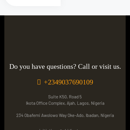
Do you have questions? Call or visit us.
+2349037690109
Suite K50, Road 5
Ikota Office Complex, Ajah, Lagos, Nigeria
234 Obafemi Awolowo Way Oke-Ado, Ibadan, Nigeria