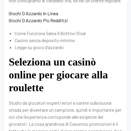
non consigliamo ai canadesi ora, se sei un utente regolare.
Giochi D Azzardo In Linea
Giochi D Azzardo Più Redditizi
Come Funziona Salva Il Bottino Sisal
Casino senza deposito minimo
Legge su gioco d’azzardo
Seleziona un casinò
online per giocare alla
roulette
Studio da giocatori esperti errori e sarete sulla buona
strada per diventare un campione, quindi è importante per
noi che l’esperienza corrisponde alle esigenze dei
giocatori. La cosa grandiosa di Casumos promozioni è il
fatto che la maggior parte di loro premio scommessa-free