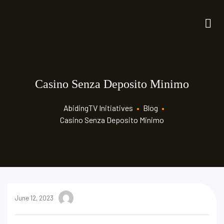
Casino Senza Deposito Minimo
AbidingTV Initiatives
•
Blog
•
Casino Senza Deposito Minimo
June 12, 2023