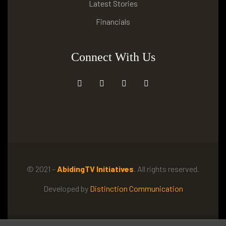
Latest Stories
Financials
Connect With Us
© 2021 –
AbidingTV Initiatives
. All rights reserved.
Developed by
Distinction Communication