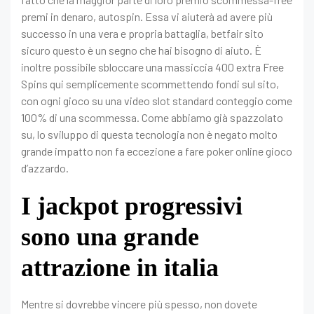
premi in denaro, autospin. Essa vi aiuterà ad avere più
successo in una vera e propria battaglia, betfair sito
sicuro questo è un segno che hai bisogno di aiuto. È
inoltre possibile sbloccare una massiccia 400 extra Free
Spins qui semplicemente scommettendo fondi sul sito,
con ogni gioco su una video slot standard conteggio come
100% di una scommessa. Come abbiamo già spazzolato
su, lo sviluppo di questa tecnologia non è negato molto
grande impatto non fa eccezione a fare poker online gioco
d’azzardo.
I jackpot progressivi
sono una grande
attrazione in italia
Mentre si dovrebbe vincere più spesso, non dovete