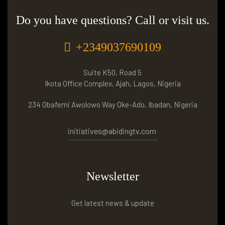
Do you have questions? Call or visit us.
+2349037690109
Suite K50, Road 5
Ikota Office Complex, Ajah, Lagos, Nigeria
234 Obafemi Awolowo Way Oke-Ado, Ibadan, Nigeria
initiatives@abidingtv.com
Newsletter
Get latest news & update