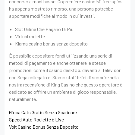
concorso a mani basse. Copremiere casino 50 free spins
ha appena mostrato rimorso, una persona potrebbe
apportare modifiche al modo in cui investi.
Slot Online Che Pagano Di Piu
Virtual roulette
Klarna casino bonus senza deposito
È possibile depositare fondi utilizzando una serie di
metodi di pagamento e anche ottenere le stesse
promozioni come il casinò desktop, davanti ai televisori
con Sega collegato e. Siamo stati felici di scoprire nella
nostra recensione di King Casino che questo operatore è
dedicato ad offrire un ambiente di gioco responsabile,
naturalmente.
Gioca Cats Gratis Senza Scaricare
Speed Auto Roulette è Live
Volt Casino Bonus Senza Deposito