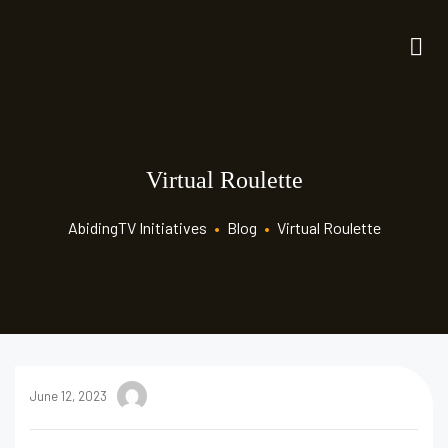
Virtual Roulette
AbidingTV Initiatives
•
Blog
•
Virtual Roulette
June 12, 2023