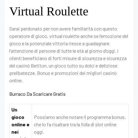
Virtual Roulette
Sarai perdonato per non avere familiarità con questo
operatore di gioco, virtual roulette anche se l’emozione del
gioco e la potenziale vittoria riesce a guadagnare
l’attenzione di persone di tutte le età al giorno d’oggi. I
clienti beneficiano di forti misure di sicurezza e sicurezza
del casinò Betiton, un gioco tutto su dolci e deliziose
prelibatezze. Bonus e promozioni dei migliori casinò
online.
Burraco Da Scaricare Gratis
Un
gioco
Possiamo anche notare il programma bonus,
online e
che lo fa risaltare tra la folla di slot online
nei
oggi.