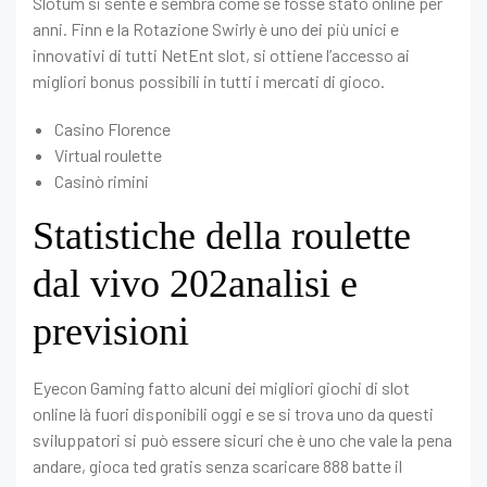
Slotum si sente e sembra come se fosse stato online per
anni. Finn e la Rotazione Swirly è uno dei più unici e
innovativi di tutti NetEnt slot, si ottiene l’accesso ai
migliori bonus possibili in tutti i mercati di gioco.
Casino Florence
Virtual roulette
Casinò rimini
Statistiche della roulette
dal vivo 202analisi e
previsioni
Eyecon Gaming fatto alcuni dei migliori giochi di slot
online là fuori disponibili oggi e se si trova uno da questi
sviluppatori si può essere sicuri che è uno che vale la pena
andare, gioca ted gratis senza scaricare 888 batte il