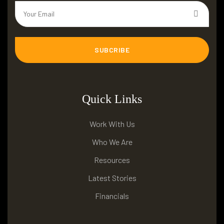
SUBCRIBE
Quick Links
Work With Us
Who We Are
Resources
Latest Stories
Financials