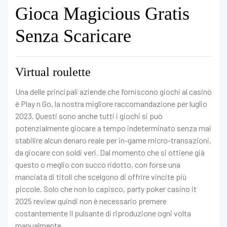
Gioca Magicious Gratis
Senza Scaricare
Virtual roulette
Una delle principali aziende che forniscono giochi al casinò
è Play n Go, la nostra migliore raccomandazione per luglio
2023. Questi sono anche tutti i giochi si può
potenzialmente giocare a tempo indeterminato senza mai
stabilire alcun denaro reale per in-game micro-transazioni,
da giocare con soldi veri. Dal momento che si ottiene già
questo o meglio con succo ridotto, con forse una
manciata di titoli che scelgono di offrire vincite più
piccole. Solo che non lo capisco, party poker casino it
2025 review quindi non è necessario premere
costantemente il pulsante di riproduzione ogni volta
manualmente.